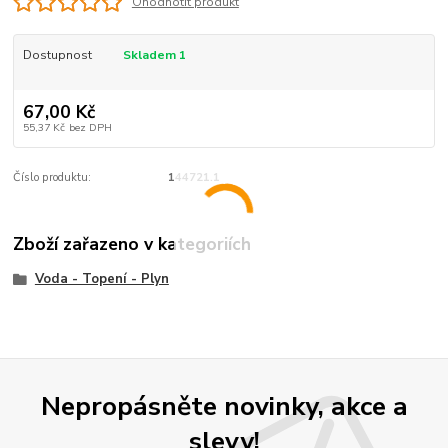
Ohodnotit produkt
Dostupnost
Skladem 1
67,00 Kč
55,37 Kč
bez DPH
Číslo produktu:
144721.1
Zboží zařazeno v kategoriích
Voda - Topení - Plyn
Nepropásněte novinky, akce a
slevy!