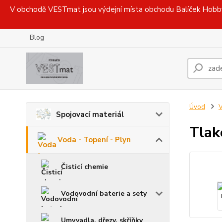
V obchodě VESTmat jsou výdejní místa obchodu Balíček Hobby, 
Blog
Úvod
V
Spojovací materiál
Tlak
Voda - Topení - Plyn
Čisticí chemie
Vodovodní baterie a sety
Umyvadla, dřezy, skříňky