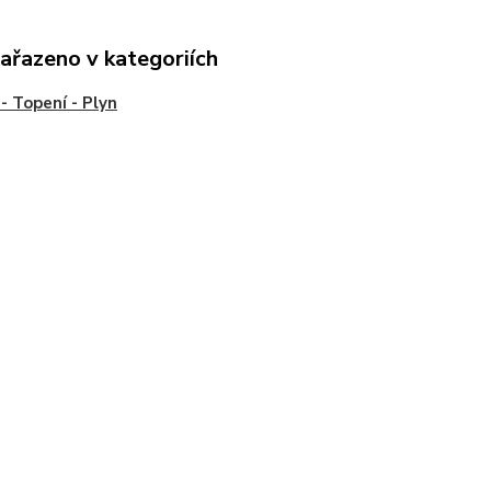
zařazeno v kategoriích
- Topení - Plyn