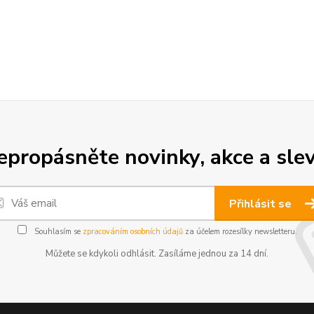
epropásněte novinky, akce a slev
Přihlásit se
Souhlasím se
zpracováním osobních údajů
za účelem rozesílky newsletteru.
Můžete se kdykoli odhlásit. Zasíláme jednou za 14 dní.