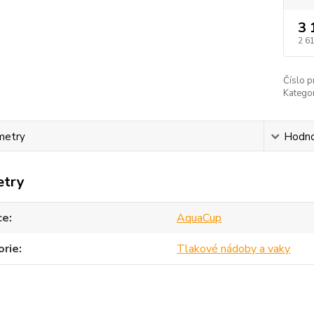
3 
2 6
Číslo p
Kategor
metry
Hodno
etry
ce
AquaCup
orie
Tlakové nádoby a vaky