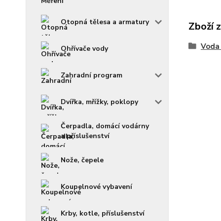
Otopná tělesa a armatury
Zboží 
Voda 
Ohřívače vody
Zahradní program
Dvířka, mřížky, poklopy
Čerpadla, domácí vodárny
a příslušenství
Nože, čepele
Koupelnové vybavení
Krby, kotle, příslušenství