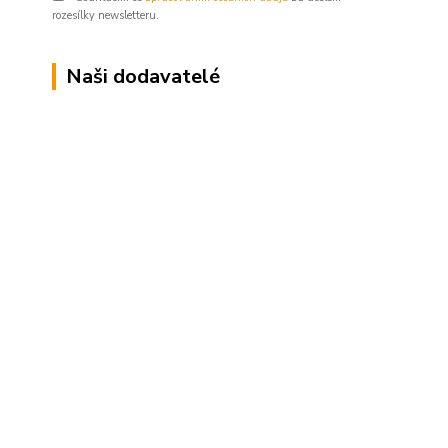
rozesílky newsletteru.
Naši dodavatelé