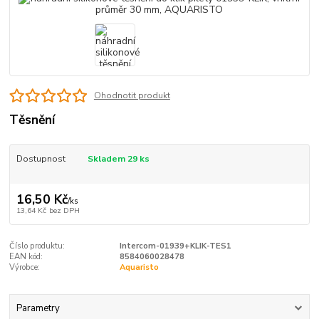
Ohodnotit produkt
Těsnění
Dostupnost
Skladem 29 ks
16,50 Kč
/
ks
13,64 Kč
bez DPH
Číslo produktu:
Intercom-01939+KLIK-TES1
EAN kód:
8584060028478
Výrobce:
Aquaristo
Parametry