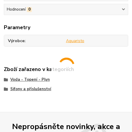
Hodnocení
0
Parametry
Výrobce
Aquaristo
Zboží zařazeno v kategoriích
Voda - Topení - Plyn
Sifony a příslušenství
Nepropásněte novinky, akce a