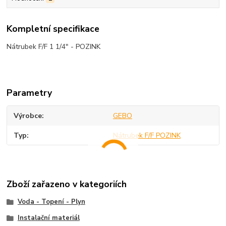
Kompletní specifikace
Nátrubek F/F 1 1/4" - POZINK
Parametry
Výrobce
GEBO
Typ
Nátrubek F/F POZINK
Zboží zařazeno v kategoriích
Voda - Topení - Plyn
Instalační materiál