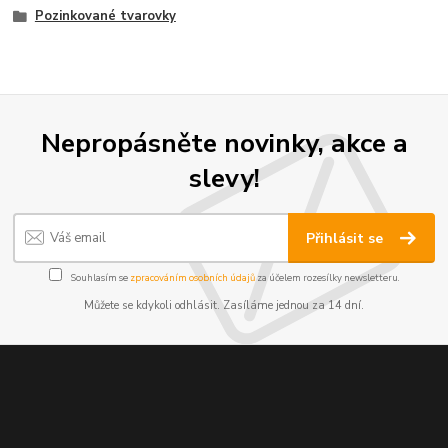
Pozinkované tvarovky
Nepropásněte novinky, akce a
slevy!
Přihlásit se
Souhlasím se
zpracováním osobních údajů
za účelem rozesílky newsletteru.
Můžete se kdykoli odhlásit. Zasíláme jednou za 14 dní.