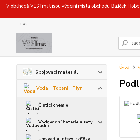
V obchodě VESTmat jsou výdejní místa obchodu Balíček Hobby, 
Blog
Úvod
V
Spojovací materiál
Podl
Voda - Topení - Plyn
Čisticí chemie
Vodovodní baterie a sety
Umyvadla, dřezy, skříňky