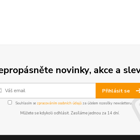
epropásněte novinky, akce a slev
Přihlásit se
Souhlasím se
zpracováním osobních údajů
za účelem rozesílky newsletteru.
Můžete se kdykoli odhlásit. Zasíláme jednou za 14 dní.