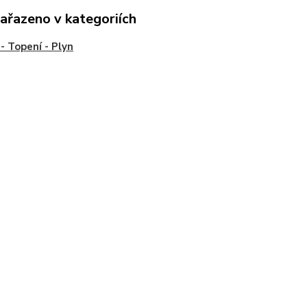
zařazeno v kategoriích
- Topení - Plyn