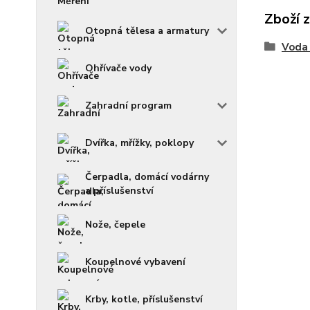
Zboží 
Otopná tělesa a armatury
Voda 
Ohřívače vody
Zahradní program
Dvířka, mřížky, poklopy
Čerpadla, domácí vodárny
a příslušenství
Nože, čepele
Koupelnové vybavení
Krby, kotle, příslušenství