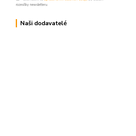
rozesílky newsletteru.
Naši dodavatelé