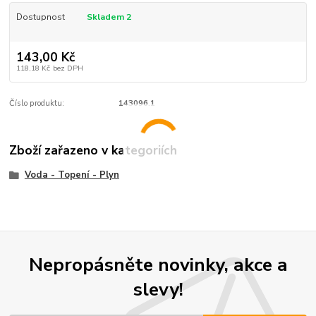
Dostupnost
Skladem 2
143,00 Kč
118,18 Kč
bez DPH
Číslo produktu:
143096.1
Zboží zařazeno v kategoriích
Voda - Topení - Plyn
Nepropásněte novinky, akce a
slevy!