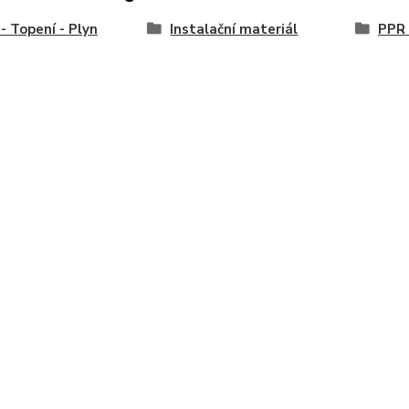
- Topení - Plyn
Instalační materiál
PPR 