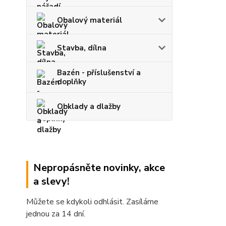
Obalový materiál
Stavba, dílna
Bazén - příslušenství a
doplňky
Obklady a dlažby
Nepropásněte novinky, akce
a slevy!
Můžete se kdykoli odhlásit. Zasíláme
jednou za 14 dní.