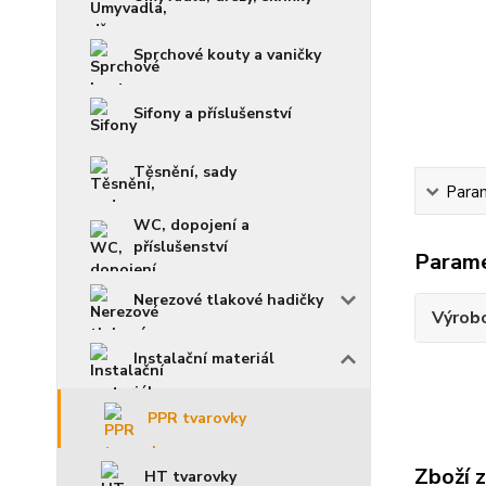
Sprchové kouty a vaničky
Sifony a příslušenství
Těsnění, sady
Para
WC, dopojení a
příslušenství
Param
Nerezové tlakové hadičky
Výrob
Instalační materiál
PPR tvarovky
Zboží 
HT tvarovky