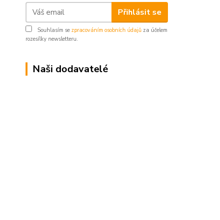
Přihlásit se
Souhlasím se
zpracováním osobních údajů
za účelem
rozesílky newsletteru.
Naši dodavatelé