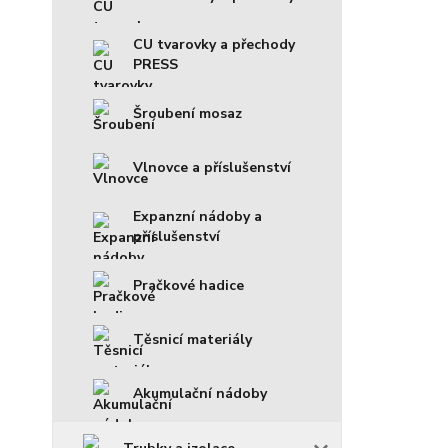
CU tvarovky a přechody
PRESS
Šroubení mosaz
Vlnovce a příslušenství
Expanzní nádoby a
příslušenství
Pračkové hadice
Těsnicí materiály
Akumulační nádoby