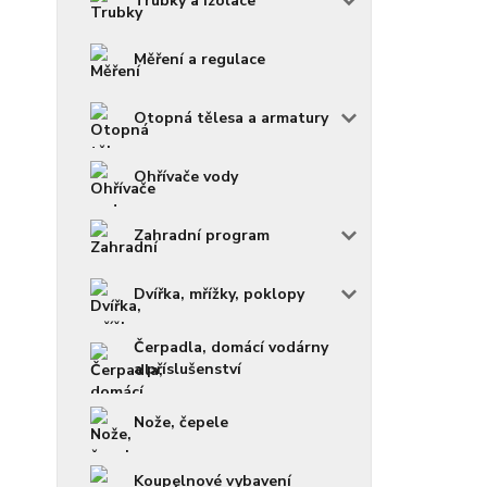
Trubky a izolace
Měření a regulace
Otopná tělesa a armatury
Ohřívače vody
Zahradní program
Dvířka, mřížky, poklopy
Čerpadla, domácí vodárny
a příslušenství
Nože, čepele
Koupelnové vybavení