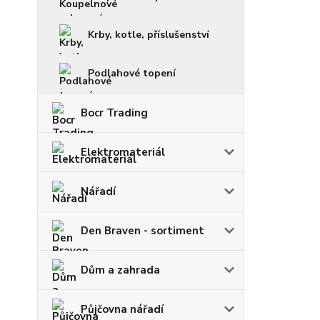
Krby, kotle, příslušenství
Podlahové topení
Bocr Trading
Elektromateriál
Nářadí
Den Braven - sortiment
Dům a zahrada
Půjčovna nářadí