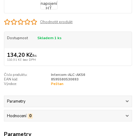
Ohodnotit produkt
Dostupnost
Skladem 1 ks
134,20 Kč
/
ks
110,91 Kč
bez DPH
Číslo produktu:
Intercom-ALC-AKS6
EAN kód:
8595580530693
Výrobce:
Peštan
Parametry
Hodnocení
0
Parametry