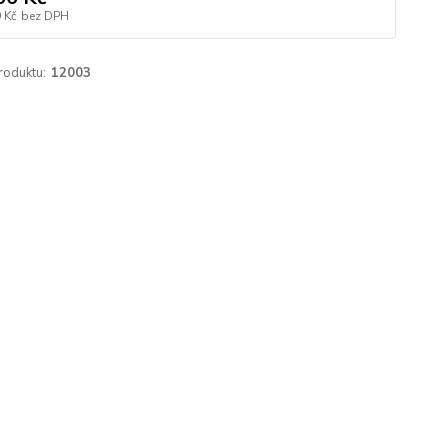
 Kč
bez DPH
roduktu:
12003