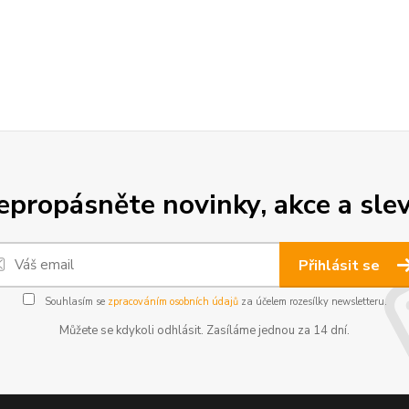
epropásněte novinky, akce a slev
Přihlásit se
Souhlasím se
zpracováním osobních údajů
za účelem rozesílky newsletteru.
Můžete se kdykoli odhlásit. Zasíláme jednou za 14 dní.