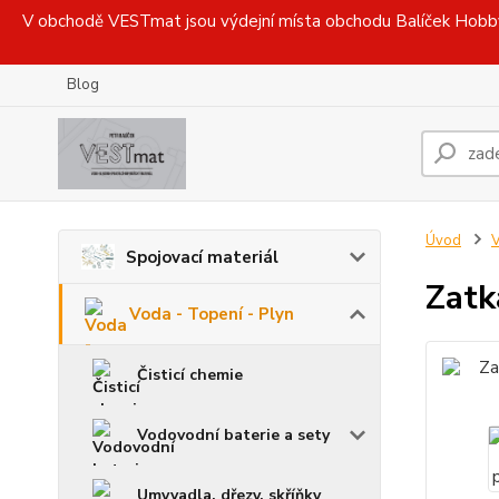
V obchodě VESTmat jsou výdejní místa obchodu Balíček Hobby, 
Blog
Úvod
V
Spojovací materiál
Zatk
Voda - Topení - Plyn
Čisticí chemie
Vodovodní baterie a sety
Umyvadla, dřezy, skříňky