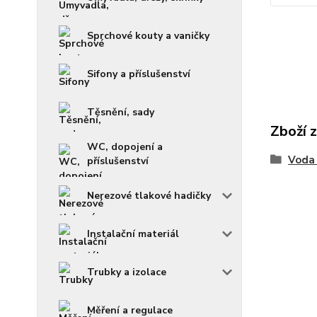
Sprchové kouty a vaničky
Sifony a příslušenství
Těsnění, sady
Zboží 
WC, dopojení a
Voda 
příslušenství
Nerezové tlakové hadičky
Instalační materiál
Trubky a izolace
Měření a regulace