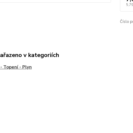
5,79
Číslo p
zařazeno v kategoriích
- Topení - Plyn