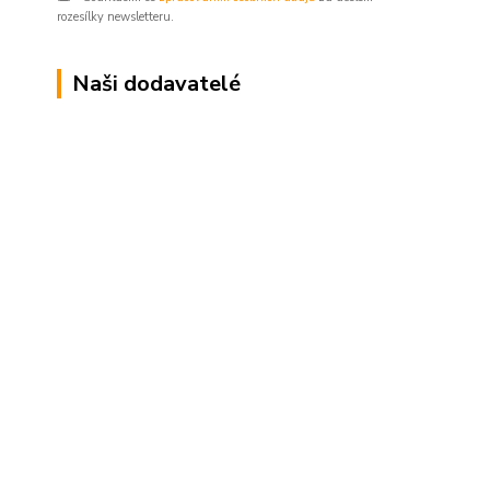
rozesílky newsletteru.
Naši dodavatelé