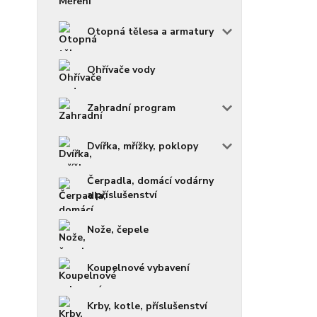
Otopná tělesa a armatury
Ohřívače vody
Zahradní program
Dvířka, mřížky, poklopy
Čerpadla, domácí vodárny
a příslušenství
Nože, čepele
Koupelnové vybavení
Krby, kotle, příslušenství