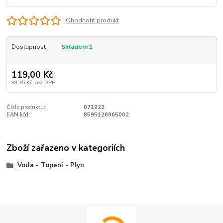
Ohodnotit produkt
Dostupnost
Skladem 1
119,00 Kč
98,35 Kč
bez DPH
Číslo produktu:
071922
EAN kód:
8595126965002
Zboží zařazeno v kategoriích
Voda - Topení - Plyn